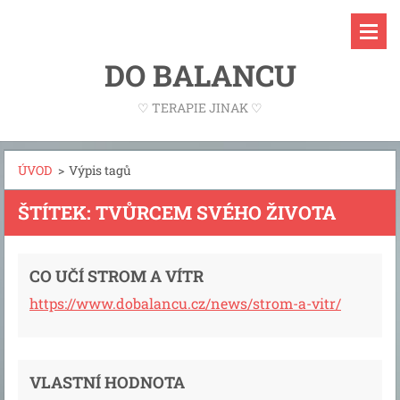
DO BALANCU
♡ TERAPIE JINAK ♡
ÚVOD
>
Výpis tagů
ŠTÍTEK: TVŮRCEM SVÉHO ŽIVOTA
CO UČÍ STROM A VÍTR
https://www.dobalancu.cz/news/strom-a-vitr/
VLASTNÍ HODNOTA