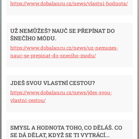
https://www.dobalancu.cz/news/vlastni-hodnota/
UŽ NEMŮŽEŠ? NAUČ SE PŘEPÍNAT DO
ŠNEČÍHO MÓDU.
https://www.dobalancu.cz/news/uz-nemuzes-
nauc-se-prepinat-do-sneciho-modu/
JDEŠ SVOU VLASTNÍ CESTOU?
https://www.dobalancu.cz/news/jdes-svou-
vlastni-cestou/
SMYSL A HODNOTA TOHO, CO DĚLÁŠ. CO
SE DÁ DĚLAT, KDYŽ SE TI VYTRÁCÍ...