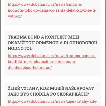
https://www.dobalancu.cz/news/smysl-a-
hodnota-toho-co-delas-co-se-da-delat-kdyz-se-ti-
vytraci/
TRAUMA BOND A KONFLIKT MEZI
OKAMŽITOU ODMĚNOU A DLOUHODOBOU
HODNOTOU
https://www.dobalancu.cz/news/trauma-bond-a-
konflikt-mezi-okamzitou-odmenou-a-
dlouhodobou-hodnotou/
ŽIJEŠ VZTAHY, KDE MUSÍŠ NAŠLAPOVAT
JAKO BYS CHODILA PO SKOŘÁPKÁCH?
https://www.dobalancu.cz/news/zijes-vztahy-kde-