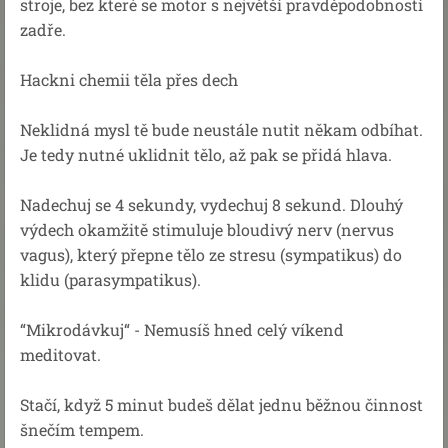
stroje, bez které se motor s největší pravděpodobností
zadře.
Hackni chemii těla přes dech
Neklidná mysl tě bude neustále nutit někam odbíhat.
Je tedy nutné uklidnit tělo, až pak se přidá hlava.
Nadechuj se 4 sekundy, vydechuj 8 sekund. Dlouhý
výdech okamžitě stimuluje bloudivý nerv (nervus
vagus), který přepne tělo ze stresu (sympatikus) do
klidu (parasympatikus).
“Mikrodávkuj“ - Nemusíš hned celý víkend
meditovat.
Stačí, když 5 minut budeš dělat jednu běžnou činnost
šnečím tempem.