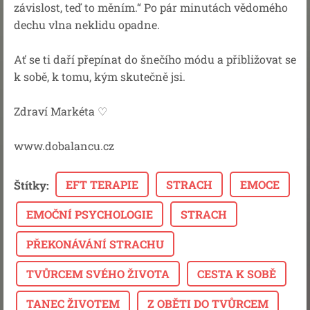
závislost, teď to měním.“ Po pár minutách vědomého
dechu vlna neklidu opadne.
Ať se ti daří přepínat do šnečího módu a přibližovat se
k sobě, k tomu, kým skutečně jsi.
Zdraví Markéta ♡
www.dobalancu.cz
EFT TERAPIE
STRACH
EMOCE
Štítky
:
EMOČNÍ PSYCHOLOGIE
STRACH
PŘEKONÁVÁNÍ STRACHU
TVŮRCEM SVÉHO ŽIVOTA
CESTA K SOBĚ
TANEC ŽIVOTEM
Z OBĚTI DO TVŮRCEM