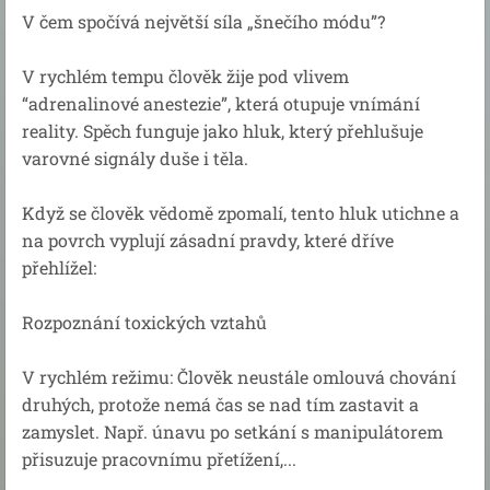
V čem spočívá největší síla „šnečího módu”?
V rychlém tempu člověk žije pod vlivem
“adrenalinové anestezie”, která otupuje vnímání
reality. Spěch funguje jako hluk, který přehlušuje
varovné signály duše i těla.
Když se člověk vědomě zpomalí, tento hluk utichne a
na povrch vyplují zásadní pravdy, které dříve
přehlížel:
Rozpoznání toxických vztahů
V rychlém režimu: Člověk neustále omlouvá chování
druhých, protože nemá čas se nad tím zastavit a
zamyslet. Např. únavu po setkání s manipulátorem
přisuzuje pracovnímu přetížení,...