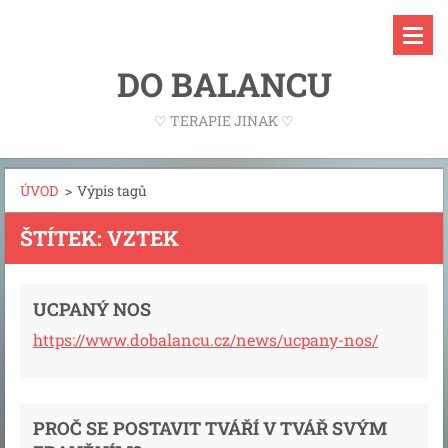
DO BALANCU
♡ TERAPIE JINAK ♡
ÚVOD
>
Výpis tagů
ŠTÍTEK: VZTEK
UCPANÝ NOS
https://www.dobalancu.cz/news/ucpany-nos/
PROČ SE POSTAVIT TVÁŘÍ V TVÁŘ SVÝM