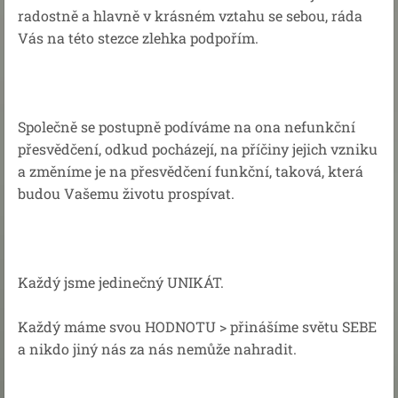
radostně a hlavně v krásném vztahu se sebou, ráda
Vás na této stezce zlehka podpořím.
Společně se postupně podíváme na ona nefunkční
přesvědčení, odkud pocházejí, na příčiny jejich vzniku
a změníme je na přesvědčení funkční, taková, která
budou Vašemu životu prospívat.
Každý jsme jedinečný UNIKÁT.
Každý máme svou HODNOTU > přinášíme světu SEBE
a nikdo jiný nás za nás nemůže nahradit.