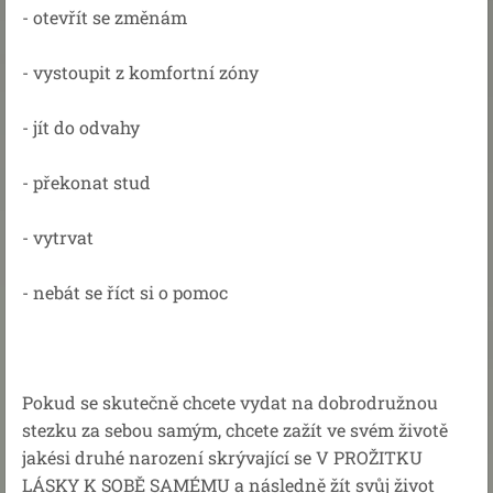
- otevřít se změnám
- vystoupit z komfortní zóny
- jít do odvahy
- překonat stud
- vytrvat
- nebát se říct si o pomoc
Pokud se skutečně chcete vydat na dobrodružnou
stezku za sebou samým, chcete zažít ve svém životě
jakési druhé narození skrývající se V PROŽITKU
LÁSKY K SOBĚ SAMÉMU a následně žít svůj život