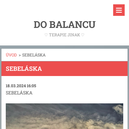
DO BALANCU
♡ TERAPIE JINAK ♡
ÚVOD
>
SEBELÁSKA
SEBELÁSKA
18.03.2024 16:05
SEBELÁSKA