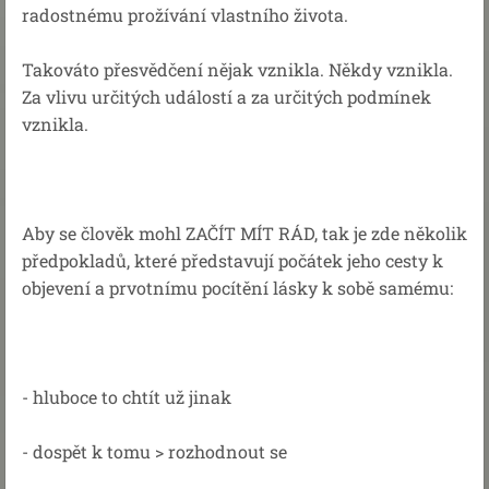
radostnému prožívání vlastního života.
Takováto přesvědčení nějak vznikla. Někdy vznikla.
Za vlivu určitých událostí a za určitých podmínek
vznikla.
Aby se člověk mohl ZAČÍT MÍT RÁD, tak je zde několik
předpokladů, které představují počátek jeho cesty k
objevení a prvotnímu pocítění lásky k sobě samému:
- hluboce to chtít už jinak
- dospět k tomu > rozhodnout se