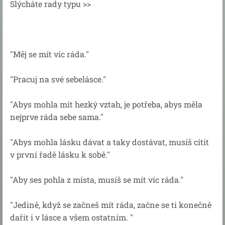
Slýcháte rady typu >>
"Měj se mít víc ráda."
"Pracuj na své sebelásce."
"Abys mohla mít hezký vztah, je potřeba, abys měla
nejprve ráda sebe sama."
"Abys mohla lásku dávat a taky dostávat, musíš cítit
v první řadě lásku k sobě."
"Aby ses pohla z místa, musíš se mít víc ráda."
"Jedině, když se začneš mít ráda, začne se ti konečně
dařit i v lásce a všem ostatním. "