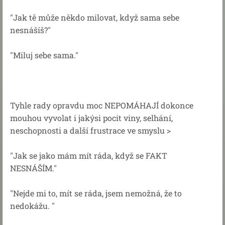
"Jak tě může někdo milovat, když sama sebe
nesnášíš?"
"Miluj sebe sama."
Tyhle rady opravdu moc NEPOMÁHAJÍ dokonce
mouhou vyvolat i jakýsi pocit viny, selhání,
neschopnosti a další frustrace ve smyslu >
"Jak se jako mám mít ráda, když se FAKT
NESNÁŠÍM."
"Nejde mi to, mít se ráda, jsem nemožná, že to
nedokážu. "