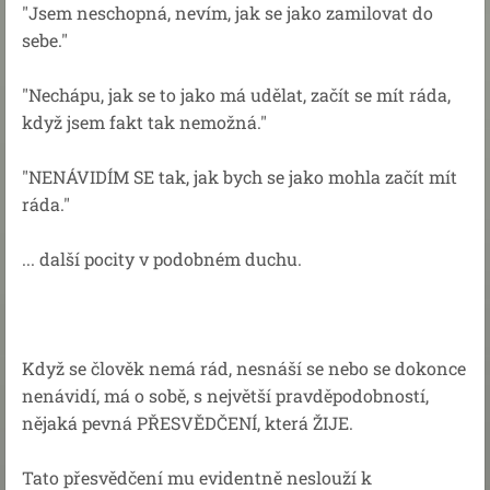
"Jsem neschopná, nevím, jak se jako zamilovat do
sebe."
"Nechápu, jak se to jako má udělat, začít se mít ráda,
když jsem fakt tak nemožná."
"NENÁVIDÍM SE tak, jak bych se jako mohla začít mít
ráda."
... další pocity v podobném duchu.
Když se člověk nemá rád, nesnáší se nebo se dokonce
nenávidí, má o sobě, s největší pravděpodobností,
nějaká pevná PŘESVĚDČENÍ, která ŽIJE.
Tato přesvědčení mu evidentně neslouží k