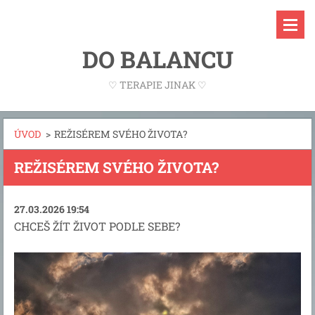
DO BALANCU
♡ TERAPIE JINAK ♡
ÚVOD
>
REŽISÉREM SVÉHO ŽIVOTA?
REŽISÉREM SVÉHO ŽIVOTA?
27.03.2026 19:54
CHCEŠ ŽÍT ŽIVOT PODLE SEBE?