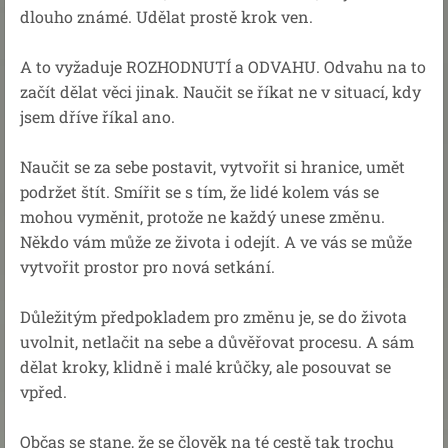
dlouho známé. Udělat prostě krok ven.
A to vyžaduje ROZHODNUTÍ a ODVAHU. Odvahu na to
začít dělat věci jinak. Naučit se říkat ne v situací, kdy
jsem dříve říkal ano.
Naučit se za sebe postavit, vytvořit si hranice, umět
podržet štít. Smířit se s tím, že lidé kolem vás se
mohou vyměnit, protože ne každý unese změnu.
Někdo vám může ze života i odejít. A ve vás se může
vytvořit prostor pro nová setkání.
Důležitým předpokladem pro změnu je, se do života
uvolnit, netlačit na sebe a důvěřovat procesu. A sám
dělat kroky, klidně i malé krůčky, ale posouvat se
vpřed.
Občas se stane, že se člověk na té cestě tak trochu