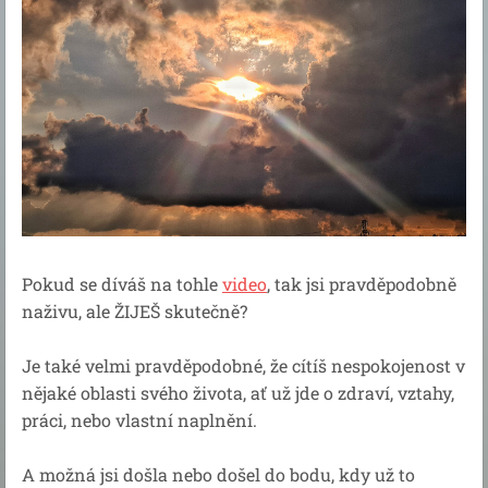
Pokud se díváš na tohle
video
, tak jsi pravděpodobně
naživu, ale ŽIJEŠ skutečně?
Je také velmi pravděpodobné, že cítíš nespokojenost v
nějaké oblasti svého života, ať už jde o zdraví, vztahy,
práci, nebo vlastní naplnění.
A možná jsi došla nebo došel do bodu, kdy už to